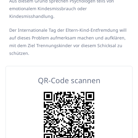
Aus diesem Grund sprechen Psychologen teils von
emotionalem Kindesmissbrauch oder
Kindesmisshandlung.
Der Internationale Tag der Eltern-Kind-Entfremdung will
auf dieses Problem aufmerksam machen und aufklären,
mit dem Ziel Trennungskinder vor diesem Schicksal zu
schützen.
QR-Code scannen