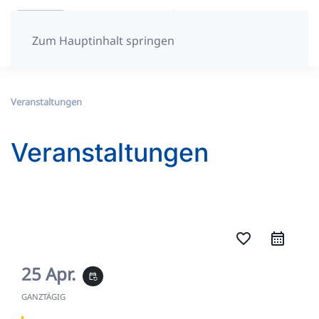
Zum Hauptinhalt springen
Veranstaltungen
Veranstaltungen
favorite_border
25 Apr.
event_repeat
GANZTÄGIG