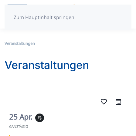
Zum Hauptinhalt springen
Veranstaltungen
Veranstaltungen
favorite_border
25 Apr.
event_repeat
GANZTÄGIG