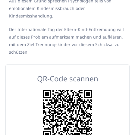
Aus diesem Grund sprechen Psychologen teils von
emotionalem Kindesmissbrauch oder
Kindesmisshandlung.
Der Internationale Tag der Eltern-Kind-Entfremdung will
auf dieses Problem aufmerksam machen und aufklären,
mit dem Ziel Trennungskinder vor diesem Schicksal zu
schützen.
QR-Code scannen