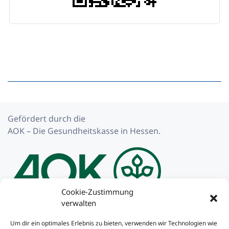
Gefördert durch die
AOK – Die Gesundheitskasse in Hessen.
Cookie-Zustimmung
verwalten
Impressum
Um dir ein optimales Erlebnis zu bieten, verwenden wir Technologien wie