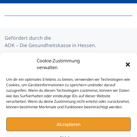
Gefördert durch die
AOK – Die Gesundheitskasse in Hessen.
Cookie-Zustimmung
verwalten
Impressum
Um dir ein optimales Erlebnis zu bieten, verwenden wir Technologien wie
Cookies, um Geräteinformationen zu speichern und/oder darauf
Datenschutzerklärung
zuzugreifen. Wenn du diesen Technologien zustimmst, können wir Daten
wie das Surfverhalten oder eindeutige IDs auf dieser Website
Cookie-Richtlinie
verarbeiten. Wenn du deine Zustimmung nicht erteilst oder zurückziehst,
können bestimmte Merkmale und Funktionen beeinträchtigt werden.
Kontakt
Akzeptieren
Unser Instagram-Kanal:
aktives_warten.de