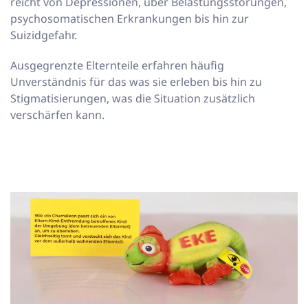
reicht von Depressionen, über Belastungsstörungen,
psychosomatischen Erkrankungen bis hin zur
Suizidgefahr.
Ausgegrenzte Elternteile erfahren häufig
Unverständnis für das was sie erleben bis hin zu
Stigmatisierungen, was die Situation zusätzlich
verschärfen kann.