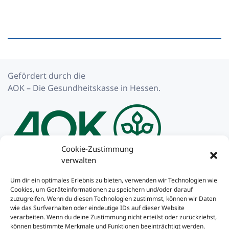
Gefördert durch die
AOK – Die Gesundheitskasse in Hessen.
Cookie-Zustimmung
verwalten
Impressum
Um dir ein optimales Erlebnis zu bieten, verwenden wir Technologien wie
Cookies, um Geräteinformationen zu speichern und/oder darauf
Datenschutzerklärung
zuzugreifen. Wenn du diesen Technologien zustimmst, können wir Daten
wie das Surfverhalten oder eindeutige IDs auf dieser Website
Cookie-Richtlinie
verarbeiten. Wenn du deine Zustimmung nicht erteilst oder zurückziehst,
können bestimmte Merkmale und Funktionen beeinträchtigt werden.
Kontakt