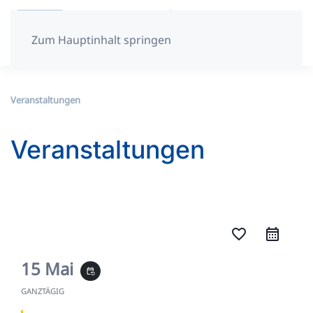
Zum Hauptinhalt springen
Veranstaltungen
Veranstaltungen
favorite_border
15 Mai
event_repeat
GANZTÄGIG