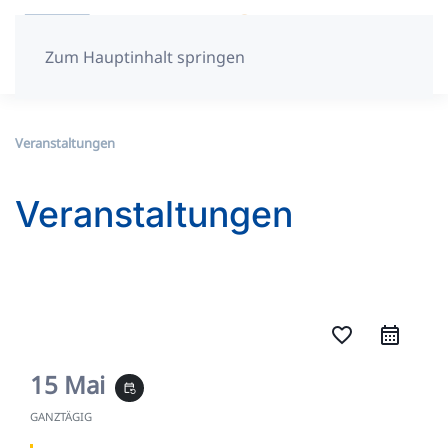
Zum Hauptinhalt springen
Veranstaltungen
Veranstaltungen
favorite_border
15 Mai
event_repeat
GANZTÄGIG