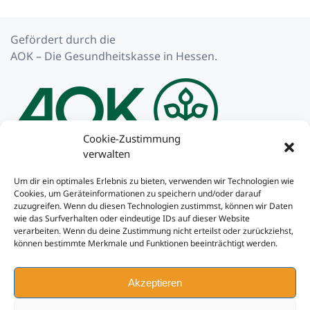
Gefördert durch die
AOK – Die Gesundheitskasse in Hessen.
Cookie-Zustimmung
verwalten
Impressum
Um dir ein optimales Erlebnis zu bieten, verwenden wir Technologien wie
Cookies, um Geräteinformationen zu speichern und/oder darauf
Datenschutzerklärung
zuzugreifen. Wenn du diesen Technologien zustimmst, können wir Daten
wie das Surfverhalten oder eindeutige IDs auf dieser Website
Cookie-Richtlinie
verarbeiten. Wenn du deine Zustimmung nicht erteilst oder zurückziehst,
können bestimmte Merkmale und Funktionen beeinträchtigt werden.
Kontakt
Akzeptieren
Unser Instagram-Kanal:
aktives_warten.de