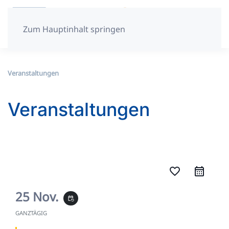
Zum Hauptinhalt springen
Veranstaltungen
Veranstaltungen
favorite_border
25 Nov.
event_repeat
GANZTÄGIG