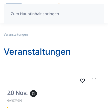
Zum Hauptinhalt springen
Veranstaltungen
Veranstaltungen
favorite_border
20 Nov.
event_repeat
GANZTÄGIG